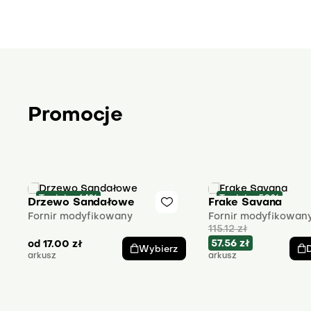
Promocje
Taniej o 64%
Taniej o 50%
Drzewo Sandałowe
Frake Savana
Fornir modyfikowany
Fornir modyfikowan
115.12
zł
57.56
zł
od
17.00
zł
Wybierz
arkusz
arkusz