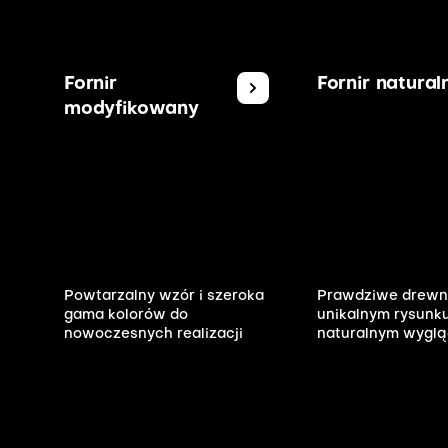
Fornir
Fornir natural
modyfikowany
Powtarzalny wzór i szeroka
Prawdziwe drewn
gama kolorów do
unikalnym rysunku
nowoczesnych realizacji
naturalnym wyglą