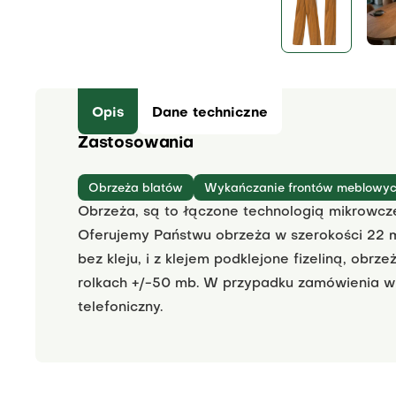
Opis
Dane techniczne
Zastosowania
Obrzeża blatów
Wykańczanie frontów meblowy
Obrzeża, są to łączone technologią mikrowcz
Oferujemy Państwu obrzeża w szerokości 22 
bez kleju, i z klejem podklejone fizeliną, obr
rolkach +/-50 mb. W przypadku zamówienia wię
telefoniczny.