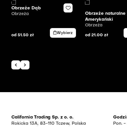
Obrzeże Dąb
Obrzeże naturalne
Obrzeża
Amerykański
Obrzeża
Wybierz
od
51.50
zł
od
21.00
zł
California Trading Sp. z o. o.
Godzi
Rokicka 13A, 83-110 Tczew, Polska
Pon. -