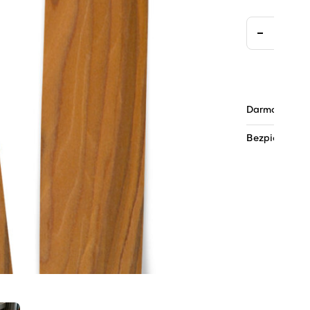
Darmowa dos
Bezpieczne pł