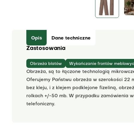
Opis
Dane techniczne
Zastosowania
Obrzeża blatów
Wykańczanie frontów meblowy
Obrzeża, są to łączone technologią mikrowcz
Oferujemy Państwu obrzeża w szerokości 22 
bez kleju, i z klejem podklejone fizeliną, obr
rolkach +/-50 mb. W przypadku zamówienia wię
telefoniczny.