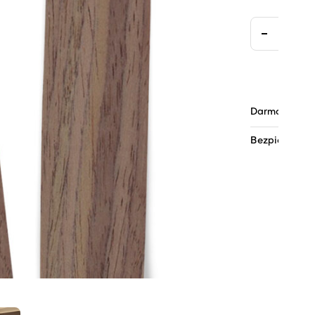
Darmowa dos
Bezpieczne pł