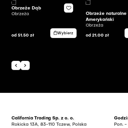
Obrzeże Dąb
Obrzeże naturalne
Obrzeża
Amerykański
Obrzeża
Wybierz
od
51.50
zł
od
21.00
zł
California Trading Sp. z o. o.
Godzi
Rokicka 13A, 83-110 Tczew, Polska
Pon. -