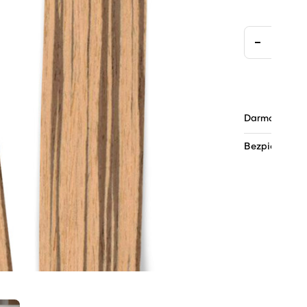
Darmowa dos
Bezpieczne pł