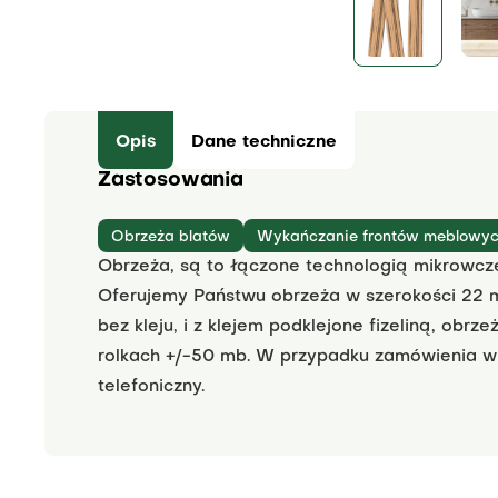
Opis
Dane techniczne
Zastosowania
Obrzeża blatów
Wykańczanie frontów meblowy
Obrzeża, są to łączone technologią mikrowcz
Oferujemy Państwu obrzeża w szerokości 22 
bez kleju, i z klejem podklejone fizeliną, obr
rolkach +/-50 mb. W przypadku zamówienia wię
telefoniczny.