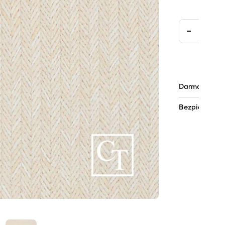
Darmowa dos
Bezpieczne pł