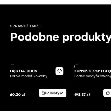
SPRAWDŹ TAKŻE
Podobne produkt
Dąb DA-0006
Korzeń Silver FSC
Fornir modyfikowany
Fornir modyfikowan
Do koszyka
60.30
zł
198.37
zł