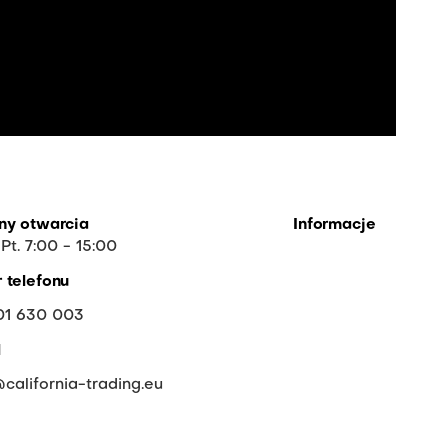
ny otwarcia
Informacje
 Pt. 7:00 - 15:00
O firmie
 telefonu
FAQ
01 630 003
Współpraca
l
Do pobrania
california-trading.eu
Wycofane i tymcza
niedostępne