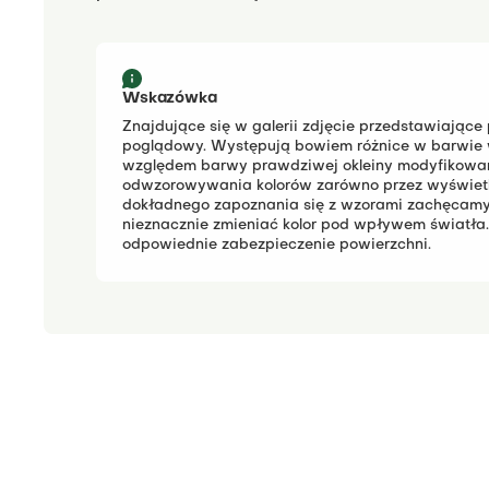
Wskazówka
Znajdujące się w galerii zdjęcie przedstawiające
poglądowy.
Występują bowiem różnice w barwie 
względem barwy prawdziwej okleiny modyfikowane
odwzorowywania kolorów zarówno przez wyświetla
dokładnego zapoznania się z wzorami zachęcamy
nieznacznie zmieniać kolor pod wpływem światła.
odpowiednie zabezpieczenie powierzchni.