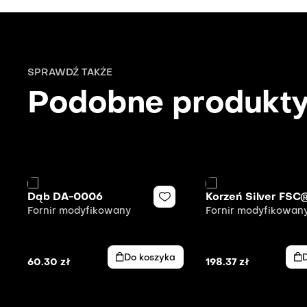
SPRAWDŹ TAKŻE
Podobne produkt
Dąb DA-0006
Korzeń Silver FSC
Fornir modyfikowany
Fornir modyfikowan
Do koszyka
60.30
zł
198.37
zł