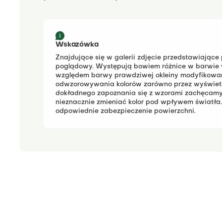
Wskazówka
Znajdujące się w galerii zdjęcie przedstawiające
poglądowy.
Występują bowiem różnice w barwie 
względem barwy prawdziwej okleiny modyfikowane
odwzorowywania kolorów zarówno przez wyświetla
dokładnego zapoznania się z wzorami zachęcamy
nieznacznie zmieniać kolor pod wpływem światła.
odpowiednie zabezpieczenie powierzchni.