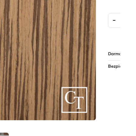
Darmowa dos
Bezpieczne pł