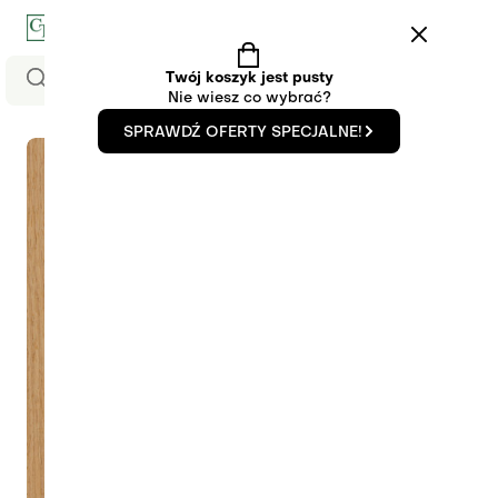
0
Twój koszyk jest pusty
Nie wiesz co wybrać?
SPRAWDŹ OFERTY SPECJALNE!