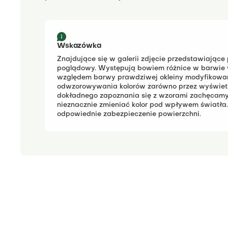
Wskazówka
Znajdujące się w galerii zdjęcie przedstawiające
poglądowy.
Występują bowiem różnice w barwie 
względem barwy prawdziwej okleiny modyfikowane
odwzorowywania kolorów zarówno przez wyświetla
dokładnego zapoznania się z wzorami zachęcamy
nieznacznie zmieniać kolor pod wpływem światła.
odpowiednie zabezpieczenie powierzchni.