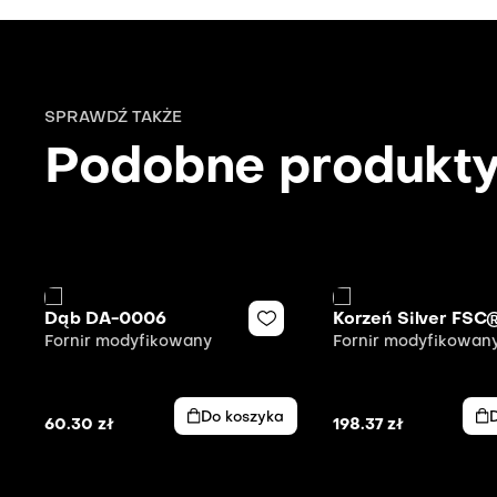
SPRAWDŹ TAKŻE
Podobne produkt
Dąb DA-0006
Korzeń Silver FSC
Fornir modyfikowany
Fornir modyfikowan
Do koszyka
60.30
zł
198.37
zł