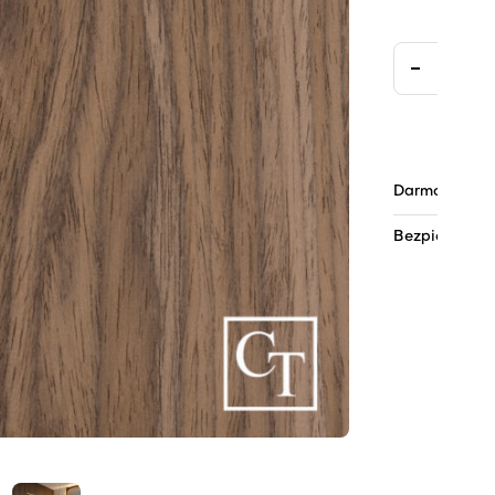
Darmowa dos
Bezpieczne pł