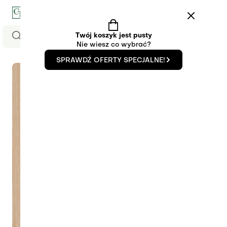
0
Twój koszyk jest pusty
Nie wiesz co wybrać?
SPRAWDŹ OFERTY SPECJALNE!